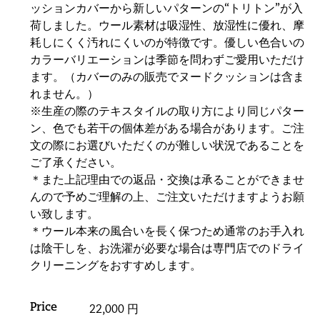
ッションカバーから新しいパターンの“トリトン”が入
荷しました。ウール素材は吸湿性、放湿性に優れ、摩
耗しにくく汚れにくいのが特徴です。優しい色合いの
カラーバリエーションは季節を問わずご愛用いただけ
ます。（カバーのみの販売でヌードクッションは含ま
れません。）
※生産の際のテキスタイルの取り方により同じパター
ン、色でも若干の個体差がある場合があります。ご注
文の際にお選びいただくのが難しい状況であることを
ご了承ください。
＊また上記理由での返品・交換は承ることができませ
んので予めご理解の上、ご注文いただけますようお願
い致します。
＊ウール本来の風合いを長く保つため通常のお手入れ
は陰干しを、お洗濯が必要な場合は専門店でのドライ
クリーニングをおすすめします。
Price
22,000 円