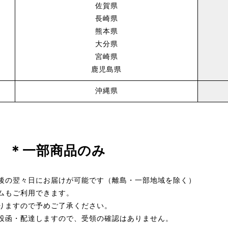
佐賀県
長崎県
熊本県
大分県
宮崎県
鹿児島県
沖縄県
） ＊一部商品のみ
後の翌々日にお届けが可能です（離島・一部地域を除く）
ムもご利用できます。
りますので予めご了承ください。
投函・配達しますので、受領の確認はありません。