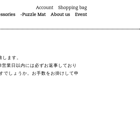
Account
Shopping bag
ssories
-Puzzle Mat
About us
Event
い致します。
3営業日以内には必ずお返事しており
すでしょうか。お手数をお掛けして申