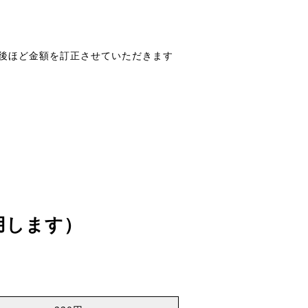
後ほど金額を訂正させていただきます
用します）