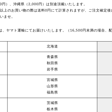
00円）、沖縄県（2,000円）は別途頂戴いたします。
込）以上のお買い物の際は送料0円にて計算されますが、ご注文確定
さいませ。
、ヤマト運輸にてお届けいたします。（16,500円未満の場合、
北海道
青森県
秋田県
岩手県
宮城県
山形県
福島県
茨城県
栃木県