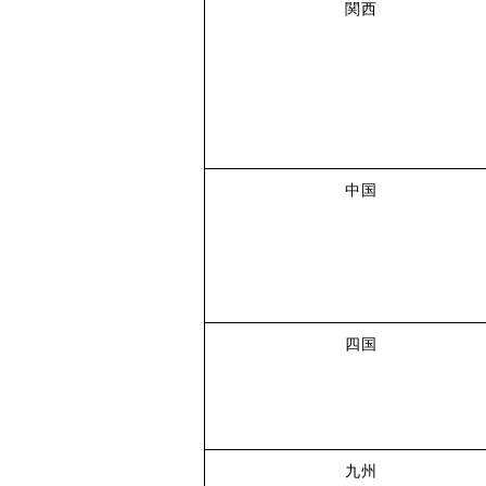
関西
中国
四国
九州