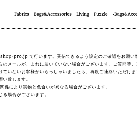
Fabrics
Bags&Accessories
Living
Puzzle
-Bags&Acce
b.shop-pro.jp で行います。受信できるよう設定のご確認をお願
らのメールが、まれに届いていない場合がございます。ご質問等、
けていないお客様がいらっしゃいましたら、再度ご連絡いただけま
願い致します。
の関係により実物と色合いが異なる場合がございます。
じる場合がございます。