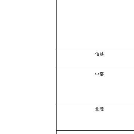
信越
中部
北陸