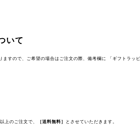
ついて
りますので、ご希望の場合はご注文の際、備考欄に 「ギフトラッ
円以上のご注文で、
［送料無料］
とさせていただきます。