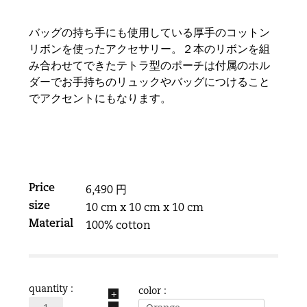
バッグの持ち手にも使用している厚手のコットン
リボンを使ったアクセサリー。２本のリボンを組
み合わせてできたテトラ型のポーチは付属のホル
ダーでお手持ちのリュックやバッグにつけること
でアクセントにもなります。
Price
6,490 円
size
10 cm x 10 cm x 10 cm
Material
100% cotton
quantity :
color :
+