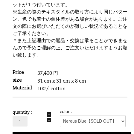
ットが１つ付いています。
※生産の際のテキスタイルの取り方により同じパター
ン、色でも若干の個体差がある場合があります。ご注
文の際にお選びいただくのが難しい状況であることを
ご了承ください。
＊また上記理由での返品・交換は承ることができませ
んので予めご理解の上、ご注文いただけますようお願
い致します。
Price
37,400 円
size
31 cm x 31 cm x 8 cm
Material
100% cotton
color :
quantity :
+
-